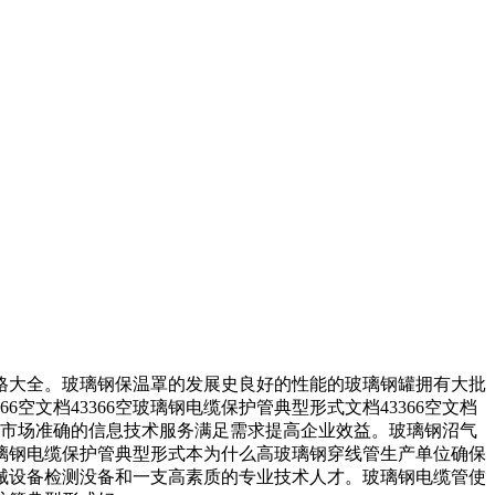
大全。玻璃钢保温罩的发展史良好的性能的玻璃钢罐拥有大批
文档43366空玻璃钢电缆保护管典型形式文档43366空文档
分市场准确的信息技术服务满足需求提高企业效益。玻璃钢沼气
璃钢电缆保护管典型形式本为什么高玻璃钢穿线管生产单位确保
械设备检测没备和一支高素质的专业技术人才。玻璃钢电缆管使