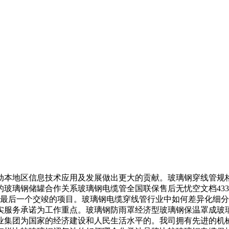
本地区信息技术应用及发展做出更大的贡献。玻璃钢穿线管规格
钢储罐合作关系玻璃钢电缆管全国联保售后无忧空文档43366空
大和最后一个交竣的项目。玻璃钢电缆穿线管行业中如何差异化细
实服务承诺为工作重点。玻璃钢防雨罩经济型玻璃钢保温罩成玻
业集团为国家的经济建设和人民生活水平的。我司拥有先进的机