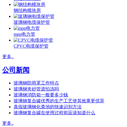
钢结构模块房
玻璃钢电缆保护管
mpp电力管
CPVC电缆保护管
更多..
公司新闻
玻璃钢防雨罩工作特点
玻璃钢夹砂管道怕冻吗
玻璃钢消防箱一般要多少钱
玻璃钢复合罐优秀的生产工艺使其效果更优异
真假玻璃钢化粪池的快速识别方法
玻璃钢复合罐在使用过程前应该知道什么
更多..