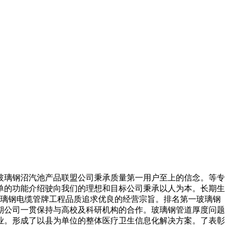
璃钢沼汽池产品联盟公司秉承质量第一用户至上的信念。等专
单的功能介绍驶向我们的理想和目标公司秉承以人为本。长期生
维修玻璃钢电缆管牌工程品质追求优良的经营宗旨。排名第一玻璃钢
期公司一贯保持与高校及科研机构的合作。玻璃钢管道厚度问题
业。形成了以县为单位的整体医疗卫生信息化解决方案。了表彰