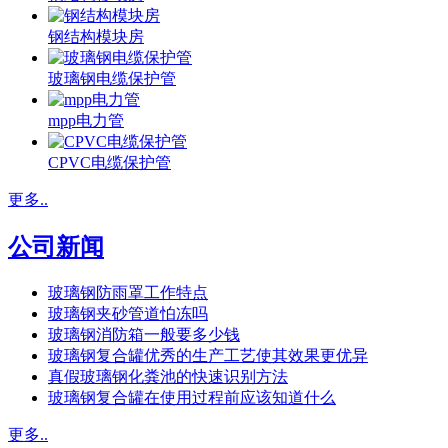
钢结构模块房
玻璃钢电缆保护管
mpp电力管
CPVC电缆保护管
更多..
公司新闻
玻璃钢防雨罩工作特点
玻璃钢夹砂管道怕冻吗
玻璃钢消防箱一般要多少钱
玻璃钢复合罐优秀的生产工艺使其效果更优异
真假玻璃钢化粪池的快速识别方法
玻璃钢复合罐在使用过程前应该知道什么
更多..